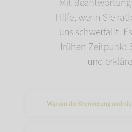
Mit Beantwortung w
Hilfe, wenn Sie rat
uns schwerfällt. E
frühen Zeitpunkt 
und erklär
Warum die Kremierung und nic