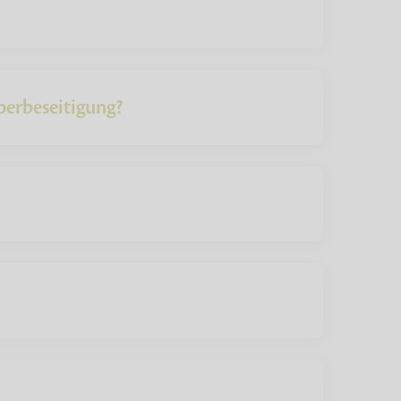
perbeseitigung?