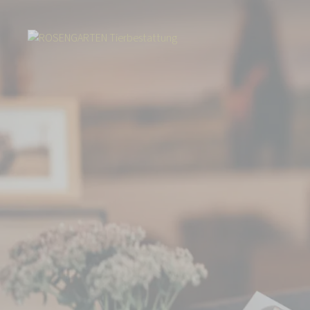
Start
Über uns