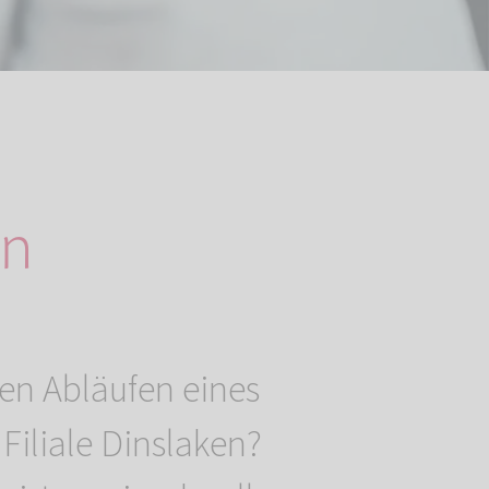
en
en Abläufen eines
Filiale Dinslaken?