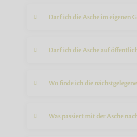
Darf ich die Asche im eigenen G
Darf ich die Asche auf öffentli
Wo finde ich die nächstgelegen
Was passiert mit der Asche na