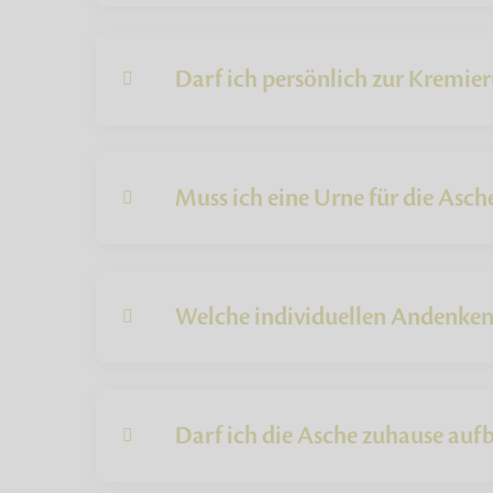
Darf ich persönlich zur Kremie
Muss ich eine Urne für die Asch
Welche individuellen Andenken 
Darf ich die Asche zuhause au