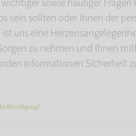
ichtiger sowie häufiger Fragen l
los sein sollten oder Ihnen der pe
s ist uns eine Herzensangelegenh
Sorgen zu nehmen und Ihnen mith
enden Informationen Sicherheit z
ht Beerdigung?