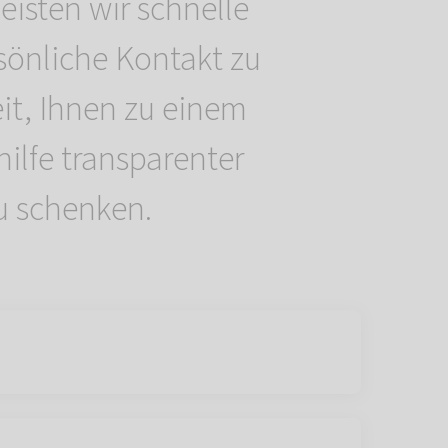
eisten wir schnelle
rsönliche Kontakt zu
eit, Ihnen zu einem
ilfe transparenter
u schenken.