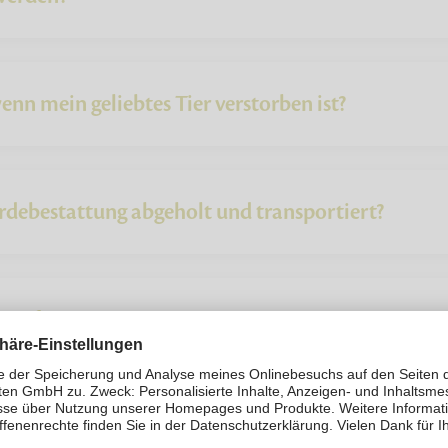
enn mein geliebtes Tier verstorben ist?
erdebestattung abgeholt und transportiert?
gsauftrag?
ttung eines Pferdes?