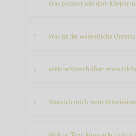
Was passiert mit dem Körper mei
Was ist der wesentliche Untersc
Welche Vorschriften muss ich b
Muss ich mich beim Veterinäram
Welche Tiere können kremiert 