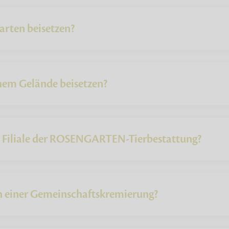
arten beisetzen?
chem Gelände beisetzen?
e Filiale der ROSENGARTEN-Tierbestattung?
ch einer Gemeinschaftskremierung?