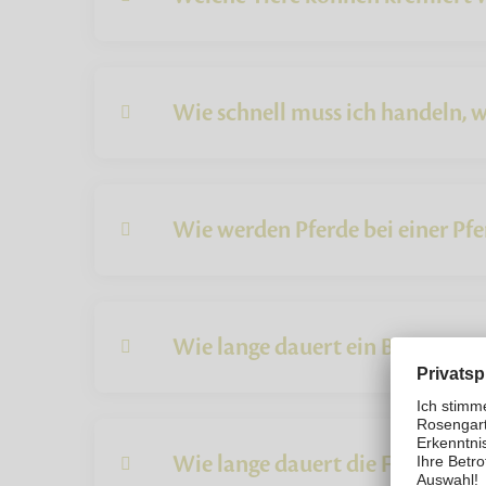
Wie schnell muss ich handeln, w
Wie werden Pferde bei einer Pf
Wie lange dauert ein Bestattun
Wie lange dauert die Feuerbesta