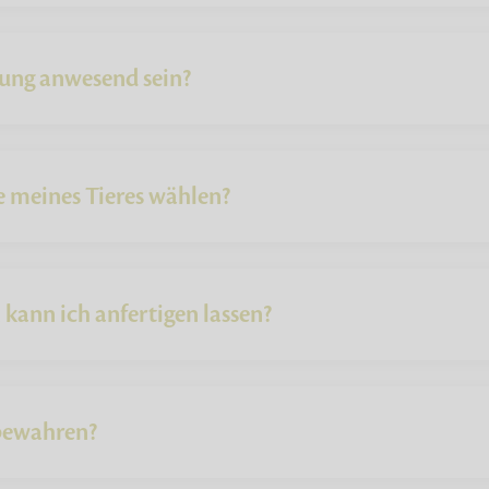
rung anwesend sein?
e meines Tieres wählen?
kann ich anfertigen lassen?
fbewahren?