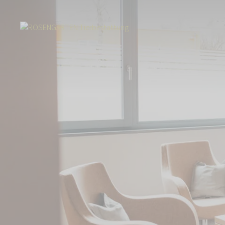
Start