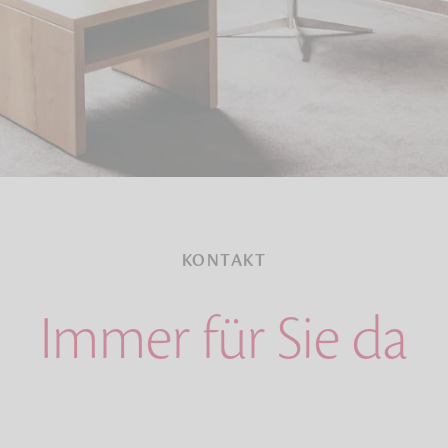
KONTAKT
Immer für Sie da