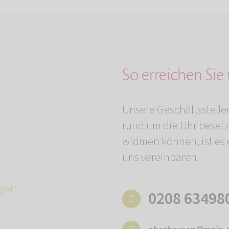
So erreichen Sie
Unsere Geschäftsstelle
rund um die Uhr besetz
widmen können, ist es e
uns vereinbaren.
gen
0208 63498