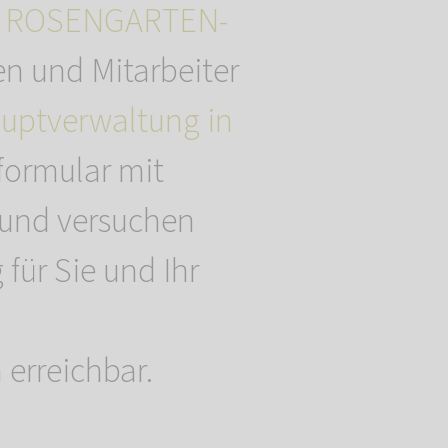
r
ROSENGARTEN-
en und Mitarbeiter
uptverwaltung in
formular mit
 und versuchen
für Sie und Ihr
 erreichbar.