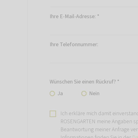
Ihre E-Mail-Adresse:
*
Ihre Telefonnummer:
Wünschen Sie einen Rückruf?
*
Ja
Nein
Ich erkläre mich damit einverstan
ROSENGARTEN meine Angaben spe
Beantwortung meiner Anfrage ver
Informationen finden Sie in der
Da