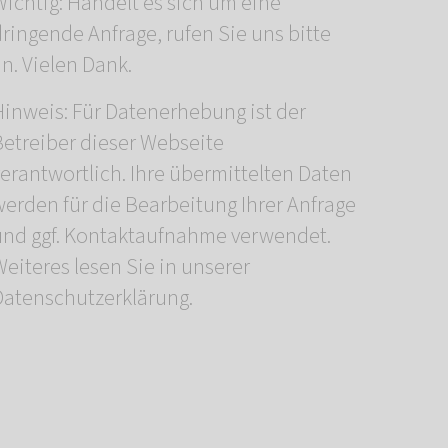
Wichtig: Handelt es sich um eine
ringende Anfrage, rufen Sie uns bitte
n. Vielen Dank.
Hinweis: Für Datenerhebung ist der
Betreiber dieser Webseite
verantwortlich. Ihre übermittelten Daten
werden für die Bearbeitung Ihrer Anfrage
und ggf. Kontaktaufnahme verwendet.
eiteres lesen Sie in unserer
Datenschutzerklärung.