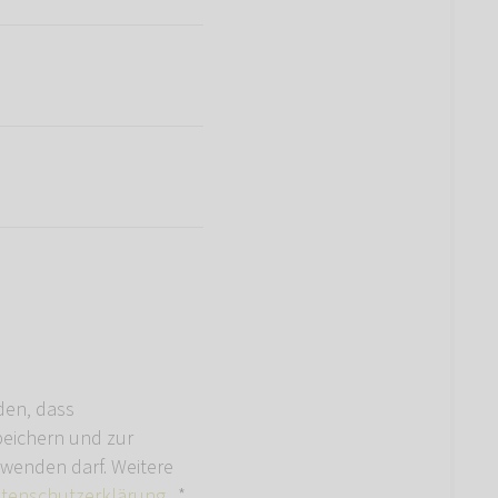
den, dass
ichern und zur
wenden darf. Weitere
tenschutzerklärung
.
*