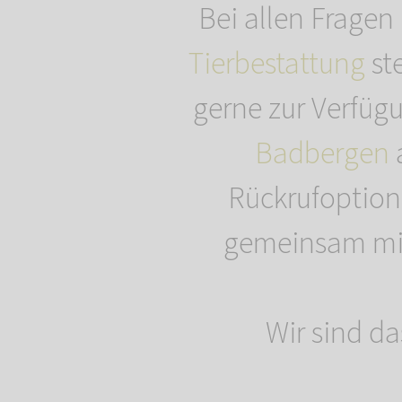
Bei allen Fragen
Tierbestattung
st
gerne zur Verfügu
Badbergen
Rückrufoption
gemeinsam mit 
Wir sind da