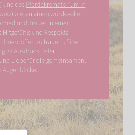
) und das
Pferdekrematorium in
weiz) bieten einen würdevollen
hied und Trauer. In einer
 Mitgefühls und Respekts
 Ihnen, offen zu trauern. Eine
g ist Ausdruck tiefer
und Liebe für die gemeinsamen,
n Augenblicke.