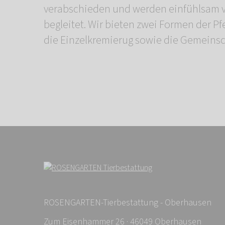
verabschieden und werden einfühlsam 
begleitet. Wir bieten zwei Formen der P
die Einzelkremierug sowie die Gemeinsc
ROSENGARTEN-Tierbestattung - Oberhausen
Zum Eisenhammer 26 · 46049 Oberhausen