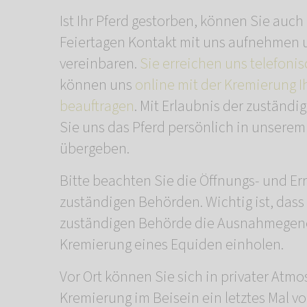
Ist Ihr Pferd gestorben, können Sie au
Feiertagen Kontakt mit uns aufnehmen 
vereinbaren.
Sie erreichen uns telefonis
können uns
online mit der Kremierung I
beauftragen
. Mit Erlaubnis der zuständ
Sie uns das Pferd persönlich in unsere
übergeben.
Bitte beachten Sie die Öffnungs- und Er
zuständigen Behörden. Wichtig ist, dass 
zuständigen Behörde die Ausnahmegene
Kremierung eines Equiden einholen.
Vor Ort können Sie sich in privater At
Kremierung im Beisein ein letztes Mal v