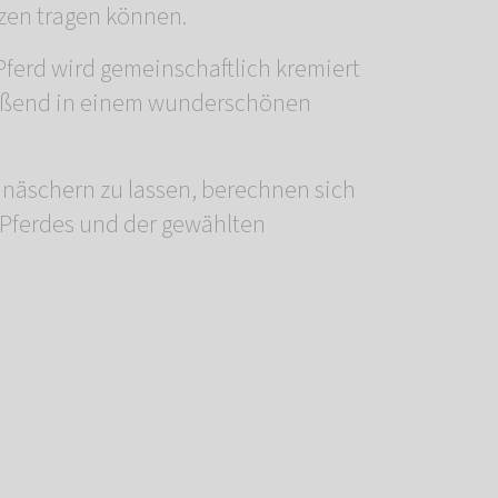
zen tragen können.
r Pferd wird gemeinschaftlich kremiert
ießend in einem wunderschönen
einäschern zu lassen, berechnen sich
Pferdes und der gewählten