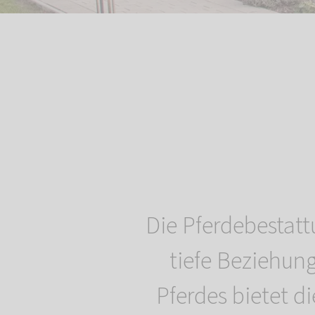
Die Pferdebestatt
tiefe Beziehun
Pferdes bietet d