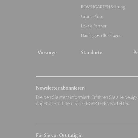
ROSENGARTEN-Stiftung
Grüne Pfote
Lokale Partner
Häufig gestellte Fragen
Vorsorge
Standorte
Pr
Newsletter abonnieren
Bleiben Sie stets informiert. Erfahren Sie alle Neuig
Angebote mit dem ROSENGARTEN-Newsletter.
Für Sie vor Ort tätig in