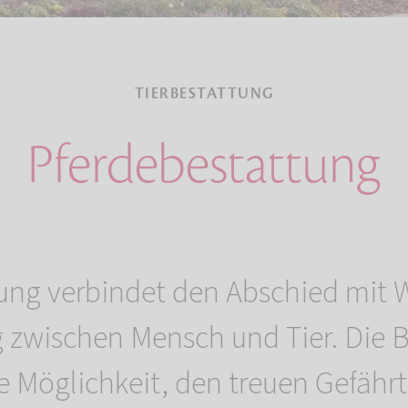
TIERBESTATTUNG
Pferdebestattung
ung verbindet den Abschied mit 
g zwischen Mensch und Tier. Die B
ie Möglichkeit, den treuen Gefährt