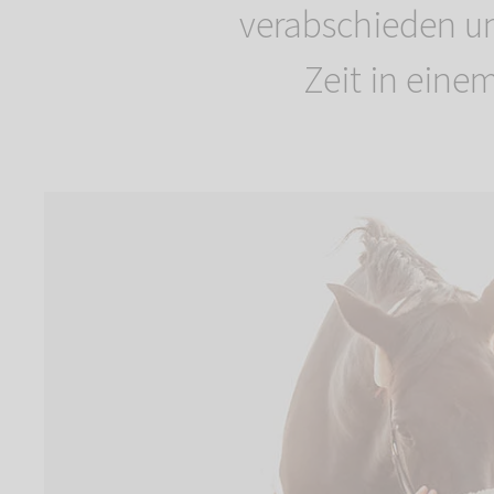
verabschieden u
Zeit in ein