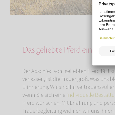
Das geliebte Pferd einäscher
Der Abschied vom geliebten Pferd fällt 
verlassen, ist die Trauer groß. Was uns bl
Erinnerung. Wir sind Ihr vertrauensvolle
wenn Sie sich eine
individuelle Bestatt
Pferd wünschen. Mit Erfahrung und pers
Trauerbegleitung widmen wir uns Ihnen