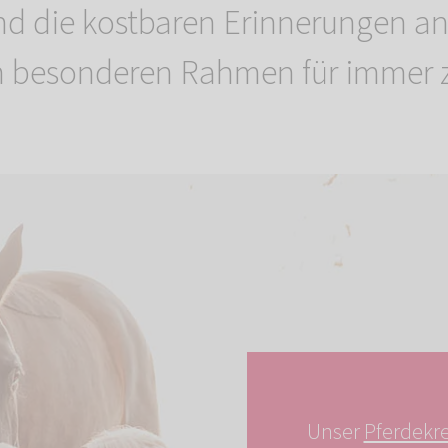
nd die kostbaren Erinnerungen a
em besonderen Rahmen für immer 
Unser
Pferdekr