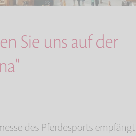
n Sie uns auf der
na"
tmesse des Pferdesports empfängt