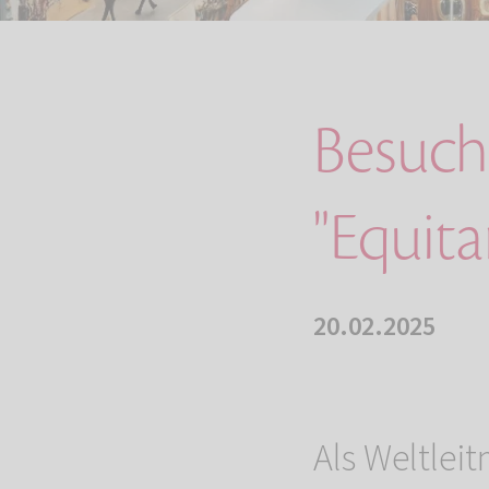
Besuche
"Equita
20.02.2025
Als Weltlei