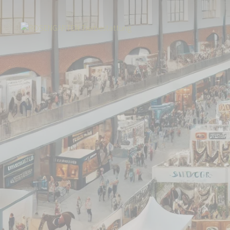
Start
Über uns
Aktuelles
Besuchen Sie uns auf der "Equitana"