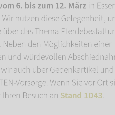
vom 6. bis zum 12. März
in Essen
. Wir nutzen diese Gelegenheit, 
te über das Thema Pferdebestattu
. Neben den Möglichkeiten einer
en und würdevollen Abschiedna
 wir auch über Gedenkartikel und
N-Vorsorge. Wenn Sie vor Ort si
r Ihren Besuch an
Stand 1D43
.