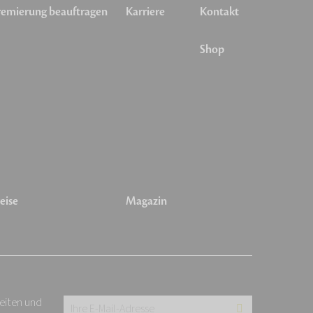
emierung beauftragen
Karriere
Kontakt
Shop
eise
Magazin
keiten und
Ihre