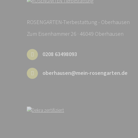
ROSENGARTEN-Tierbestattung - Oberhausen
Zum Eisenhammer 26 · 46049 Oberhausen
0208 63498093
oberhausen@mein-rosengarten.de