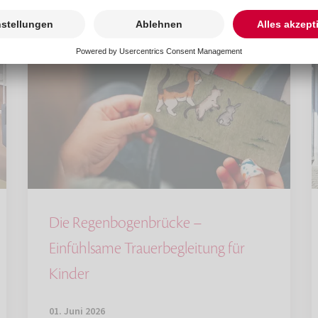
Die Regenbogenbrücke –
Einfühlsame Trauerbegleitung für
Kinder
01. Juni 2026