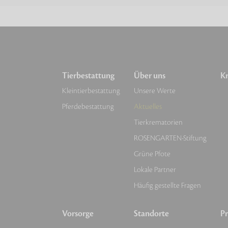
Tierbestattung
Über uns
Kr
Kleintierbestattung
Unsere Werte
Pferdebestattung
Aktuelles
Tierkrematorien
ROSENGARTEN-Stiftung
Grüne Pfote
Lokale Partner
Häufig gestellte Fragen
Vorsorge
Standorte
Pr