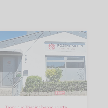
Team aus Trier ins benachbarte