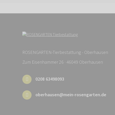
ROSENGARTEN-Tierbestattung - Oberhausen
Zum Eisenhammer 26 · 46049 Oberhausen
0208 63498093
oberhausen@mein-rosengarten.de