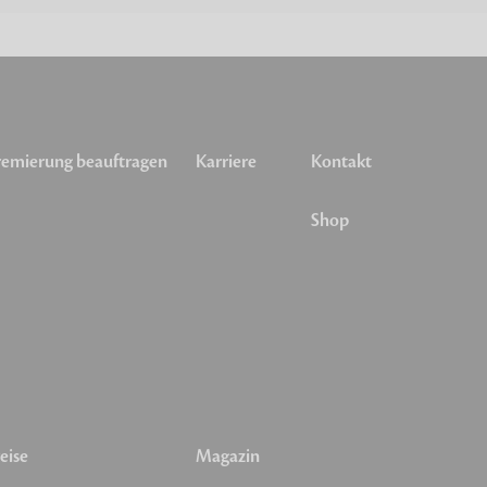
emierung beauftragen
Karriere
Kontakt
Shop
eise
Magazin