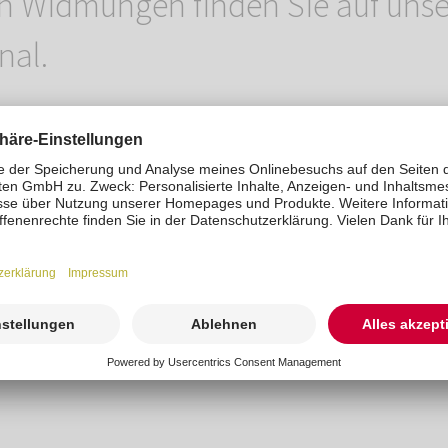
n Widmungen finden Sie auf uns
nal.
t