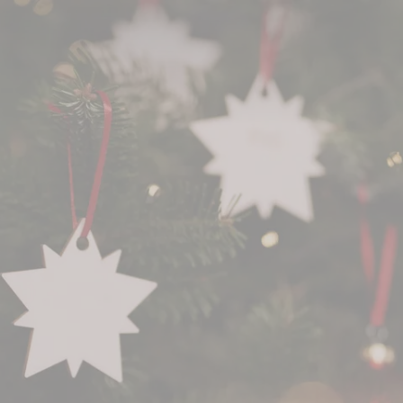
ür Assistenzhunde gespendet