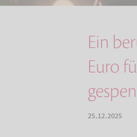
Ein ber
Euro f
gespen
25.12.2025