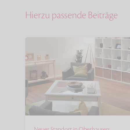
Hierzu passende Beiträge
Neuer Standort in Oberhausen: