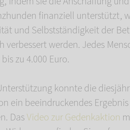
, indem sie die Anschaffung und
nzhunden finanziell unterstützt, 
tät und Selbstständigkeit der Be
h verbessert werden. Jedes Mensc
bis zu 4.000 Euro.
Unterstützung konnte die diesjähr
on ein beeindruckendes Ergebni
en. Das
Video zur Gedenkaktion
mi