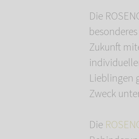
Die ROSENG
besonderes 
Zukunft mit
individuell
Lieblingen 
Zweck unter
Die
ROSENG