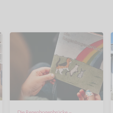
Die Regenbogenbrücke –