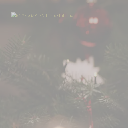
Start
Über uns
Aktuelles
Ein berührendes Ergebnis: 50.446 Euro f