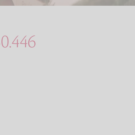
50.446