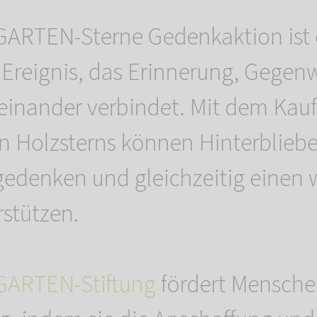
ARTEN-Sterne Gedenkaktion ist 
Ereignis, das Erinnerung, Gegen
einander verbindet. Mit dem Kauf
en Holzsterns können Hinterblieb
gedenken und gleichzeitig einen 
stützen.
ARTEN-Stiftung
fördert Mensche