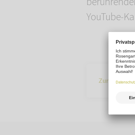
berührende
YouTube-Ka
Zur Übersich