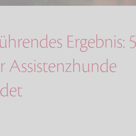
ührendes Ergebnis: 
ür Assistenzhunde
det