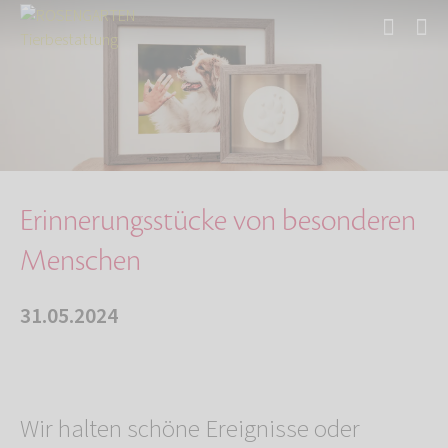
Start
Über uns
Aktuelles
Erinnerungsstücke von besonderen Menschen
Erinnerungsstücke von besonderen
Menschen
31.05.2024
Wir halten schöne Ereignisse oder