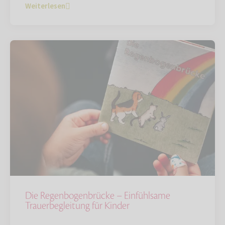
Weiterlesen
Die Regenbogenbrücke – Einfühlsame
Trauerbegleitung für Kinder