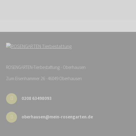
ROSENGARTEN-Tierbestattung - Oberhausen
Zum Eisenhammer 26 · 46049 Oberhausen
0208 63498093
oberhausen@mein-rosengarten.de