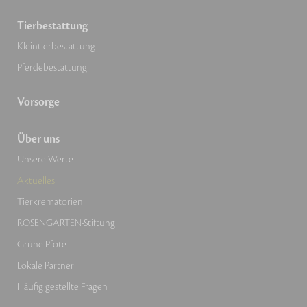
Tierbestattung
Kleintierbestattung
Pferdebestattung
Vorsorge
Über uns
Unsere Werte
Aktuelles
Tierkrematorien
ROSENGARTEN-Stiftung
Grüne Pfote
Lokale Partner
Häufig gestellte Fragen