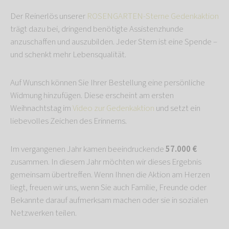
Der Reinerlös unserer
ROSENGARTEN-Sterne Gedenkaktion
trägt dazu bei, dringend benötigte Assistenzhunde
anzuschaffen und auszubilden. Jeder Stern ist eine Spende –
und schenkt mehr Lebensqualität.
Auf Wunsch können Sie Ihrer Bestellung eine persönliche
Widmung hinzufügen. Diese erscheint am ersten
Weihnachtstag im
Video zur Gedenkaktion
und setzt ein
liebevolles Zeichen des Erinnerns.
Im vergangenen Jahr kamen beeindruckende
57.000 €
zusammen. In diesem Jahr möchten wir dieses Ergebnis
gemeinsam übertreffen. Wenn Ihnen die Aktion am Herzen
liegt, freuen wir uns, wenn Sie auch Familie, Freunde oder
Bekannte darauf aufmerksam machen oder sie in sozialen
Netzwerken teilen.