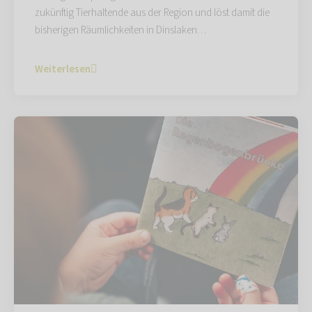
zukünftig Tierhaltende aus der Region und löst damit die
bisherigen Räumlichkeiten in Dinslaken…
Weiterlesen