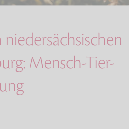
 niedersächsischen
burg: Mensch-Tier-
tung