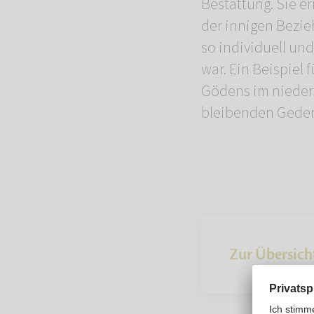
Bestattung. Sie 
der innigen Bezie
so individuell un
war. Ein Beispiel
Gödens im nieders
bleibenden Gede
Zur Übersich