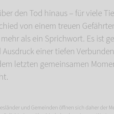
ber den Tod hinaus – für viele Ti
chied von einem treuen Gefährten
t mehr als ein Sprichwort. Es ist g
d Ausdruck einer tiefen Verbunden
dem letzten gemeinsamen Mome
ht.
sländer und Gemeinden öffnen sich daher der Me