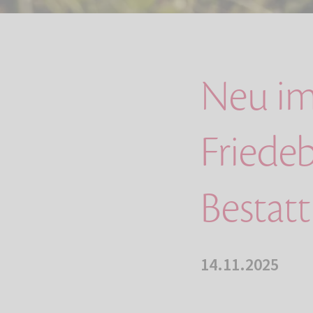
Neu im
Friede
Bestat
14.11.2025