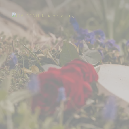
Start
Über uns
Aktuelles
Neu im niedersächsischen Friedeburg: Me