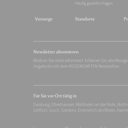
Häufig gestellte Fragen
Vorsorge
Standorte
Pr
Newsletter abonnieren
Bleiben Sie stets informiert. Erfahren Sie alle Neuig
Angebote mit dem ROSENGARTEN-Newsletter.
Für Sie vor Ort tätig in
Duisburg, Oberhausen, Mühlheim an der Ruhr, Bottro
Lintfort, Goch, Geldern, Emmerich am Rhein, Hamm