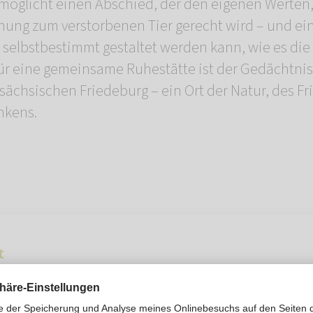
ermöglicht einen Abschied, der den eigenen Werte
hung zum verstorbenen Tier gerecht wird – und ein
d selbstbestimmt gestaltet werden kann, wie es di
 für eine gemeinsame Ruhestätte ist der Gedächtnis
ächsischen Friedeburg – ein Ort der Natur, des F
nkens.
t