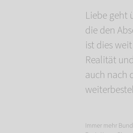
Liebe geht ü
die den Abs
ist dies wei
Realität un
auch nach 
weiterbeste
Immer mehr Bunde