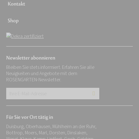
Kontakt
Shop
Newsletter abonnieren
Bleiben Sie stets informiert. Erfahren Sie alle
Neuigkeiten und Angebote mit dem
ROSENGARTEN-Newsletter.
Ihre
E-
Mail-
Für Sie vor Ort tätig in
Adresse:
Duisburg, Oberhausen, Mühlheim an der Ruhr,
*
Bottrop, Moers, Marl, Dorsten, Dinslaken,