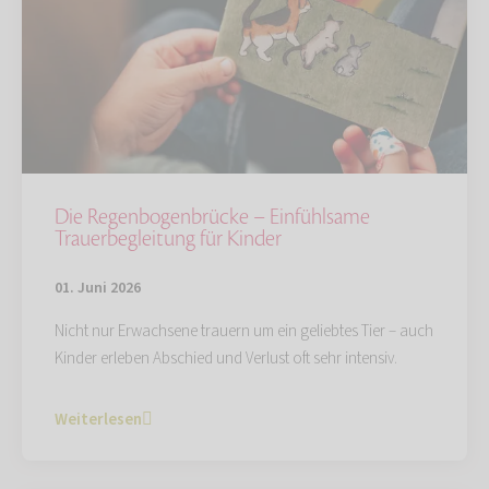
Die Regenbogenbrücke – Einfühlsame
Trauerbegleitung für Kinder
01. Juni 2026
Nicht nur Erwachsene trauern um ein geliebtes Tier – auch
Kinder erleben Abschied und Verlust oft sehr intensiv.
Weiterlesen