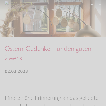
Start
Über uns
Aktuelles
Ostern: Gedenken für den guten Zweck
Ostern: Gedenken für den guten
Zweck
02.03.2023
Eine schöne Erinnerung an das geliebte