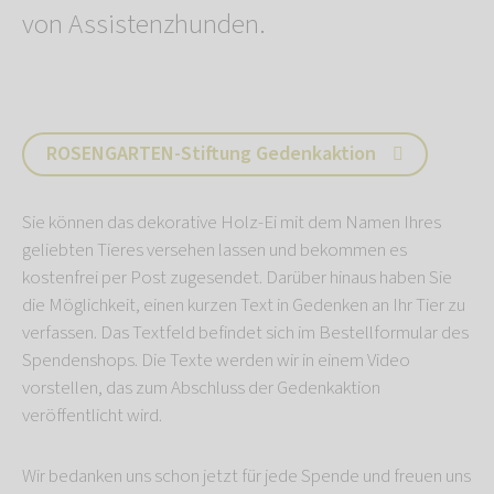
von Assistenzhunden.
ROSENGARTEN-Stiftung Gedenkaktion
Sie können das dekorative Holz-Ei mit dem Namen Ihres
geliebten Tieres versehen lassen und bekommen es
kostenfrei per Post zugesendet. Darüber hinaus haben Sie
die Möglichkeit, einen kurzen Text in Gedenken an Ihr Tier zu
verfassen. Das Textfeld befindet sich im Bestellformular des
Spendenshops. Die Texte werden wir in einem Video
vorstellen, das zum Abschluss der Gedenkaktion
veröffentlicht wird.
Wir bedanken uns schon jetzt für jede Spende und freuen uns