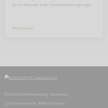
ist nach Butzweiler in der Gemeinde Newel umgezogen.
Weiterlesen
ROSENGARTEN-Tierbestattung - Oberhausen
Zum Eisenhammer 26 · 46049 Oberhausen