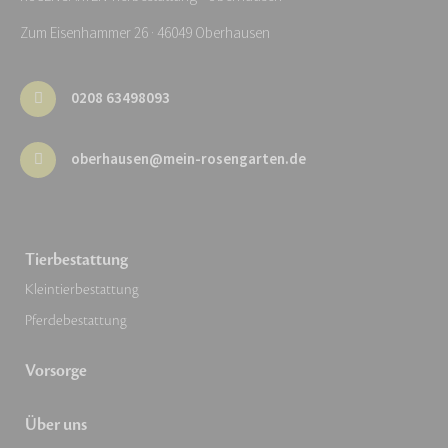
Zum Eisenhammer 26 · 46049 Oberhausen
0208 63498093
oberhausen@mein-rosengarten.de
Tierbestattung
Kleintierbestattung
Pferdebestattung
Vorsorge
Über uns