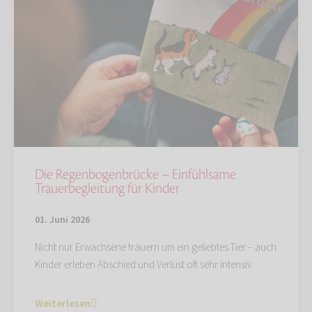
Die Regenbogenbrücke – Einfühlsame
Trauerbegleitung für Kinder
01. Juni 2026
Nicht nur Erwachsene trauern um ein geliebtes Tier – auch
Kinder erleben Abschied und Verlust oft sehr intensiv.
Weiterlesen