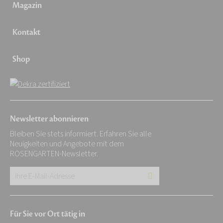
Magazin
Kontakt
Shop
Newsletter abonnieren
Bleiben Sie stets informiert. Erfahren Sie alle
Neuigkeiten und Angebote mit dem
ROSENGARTEN-Newsletter.
Ihre
E-
Mail-
Für Sie vor Ort tätig in
Adresse: