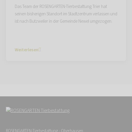
Das Team der ROSENGARTEN-Tierbestattung Trier hat
seinen bisherigen Standort im Stadtzentrum verlassen und
ist nach Butzweiler in der Gemeinde Newel umgezogen.
Weiterlesen
ROSENGARTEN-Tierbestattung - Oberhausen