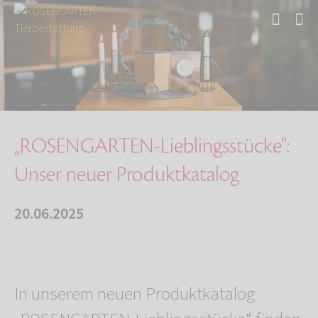
Start
Über uns
Aktuelles
„ROSENGARTEN-Lieblingsstücke“: Unser neuer Pr…
„ROSENGARTEN-Lieblingsstücke“:
Unser neuer Produktkatalog
20.06.2025
In unserem neuen Produktkatalog