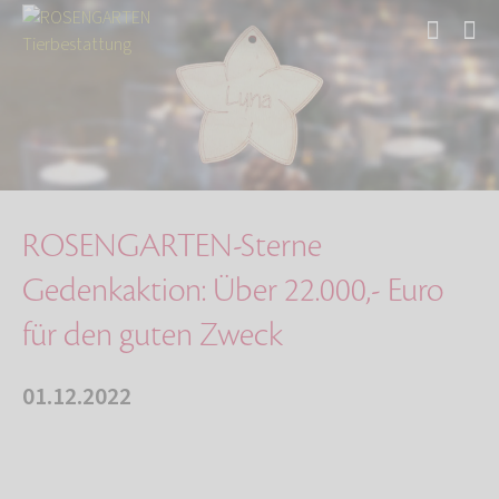
Start
Über uns
Aktuelles
ROSENGARTEN-Sterne Gedenkaktion: Über 22.000,…
ROSENGARTEN-Sterne
Gedenkaktion: Über 22.000,- Euro
für den guten Zweck
01.12.2022