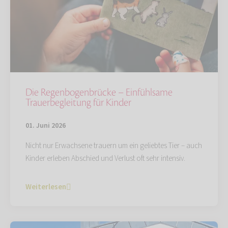
Die Regenbogenbrücke – Einfühlsame
Trauerbegleitung für Kinder
01. Juni 2026
Nicht nur Erwachsene trauern um ein geliebtes Tier – auch
Kinder erleben Abschied und Verlust oft sehr intensiv.
Weiterlesen