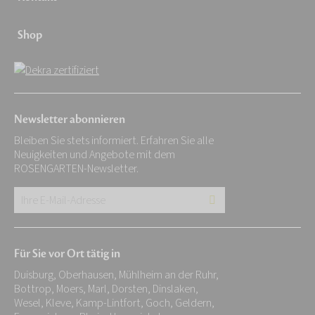
Shop
Newsletter abonnieren
Bleiben Sie stets informiert. Erfahren Sie alle
Neuigkeiten und Angebote mit dem
ROSENGARTEN-Newsletter.
Ihre
E-
Mail-
Für Sie vor Ort tätig in
Adresse:
Duisburg, Oberhausen, Mühlheim an der Ruhr,
*
Bottrop, Moers, Marl, Dorsten, Dinslaken,
Wesel, Kleve, Kamp-Lintfort, Goch, Geldern,