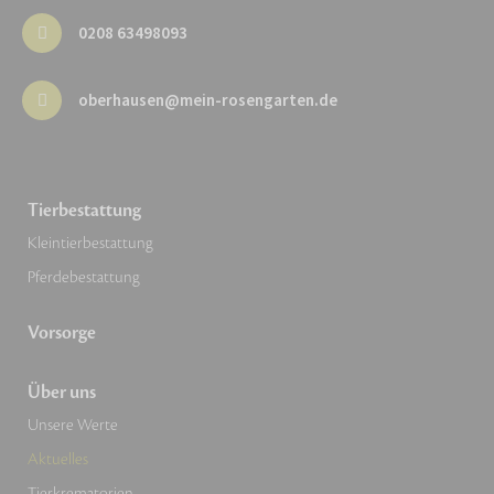
0208 63498093
oberhausen@mein-rosengarten.de
Tierbestattung
Kleintierbestattung
Pferdebestattung
Vorsorge
Über uns
Unsere Werte
Aktuelles
Tierkrematorien