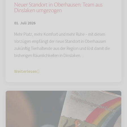
Neuer Standort in Oberhausen: Team aus
Dinslaken umgezogen
01. Juli 2026
Mehr Platz, mehr Komfort und mehr Ruhe – mit diesen
Vorzügen empfängt der neue Standort in Oberhausen
zukünftig Tierhaltende aus der Region und löst damit die
bisherigen Räumlichkeiten in Dinslaken…
Weiterlesen