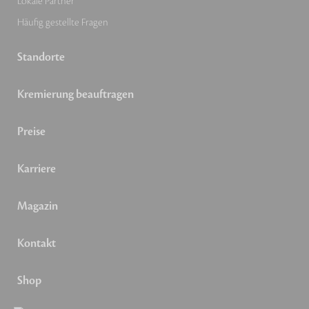
Lokale Partner
Häufig gestellte Fragen
Standorte
Kremierung beauftragen
Preise
Karriere
Magazin
Kontakt
Shop