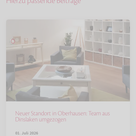
Hierzu passende Beiträge
Neuer Standort in Oberhausen: Team aus
Dinslaken umgezogen
01. Juli 2026