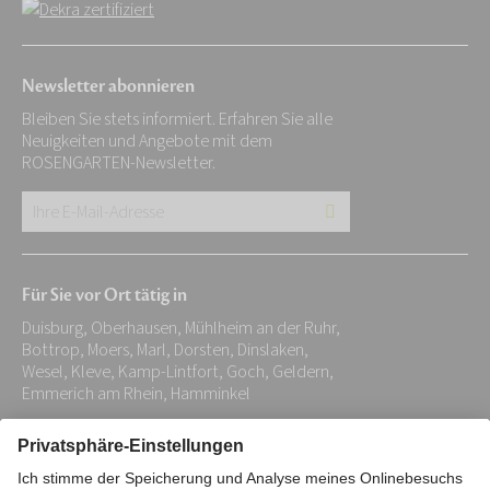
Newsletter abonnieren
Bleiben Sie stets informiert. Erfahren Sie alle
Neuigkeiten und Angebote mit dem
ROSENGARTEN-Newsletter.
Ihre
E-
Mail-
Für Sie vor Ort tätig in
Adresse:
Duisburg, Oberhausen, Mühlheim an der Ruhr,
*
Bottrop, Moers, Marl, Dorsten, Dinslaken,
Wesel, Kleve, Kamp-Lintfort, Goch, Geldern,
Emmerich am Rhein, Hamminkel
Impressum
Datenschutz
Stiftung