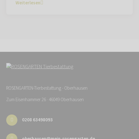
Weiterlesen
ROSENGARTEN-Tierbestattung - Oberhausen
Zum Eisenhammer 26 · 46049 Oberhausen
0208 63498093
oberhausen@mein-rosengarten.de