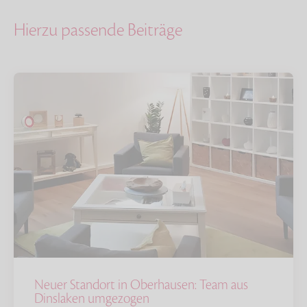
Hierzu passende Beiträge
Neuer Standort in Oberhausen: Team aus
Dinslaken umgezogen