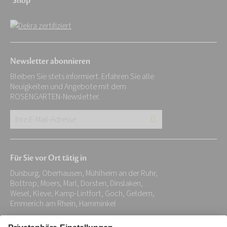
Shop
Newsletter abonnieren
Bleiben Sie stets informiert. Erfahren Sie alle
Neuigkeiten und Angebote mit dem
ROSENGARTEN-Newsletter.
Ihre
E-
Mail-
Für Sie vor Ort tätig in
Adresse:
Duisburg, Oberhausen, Mühlheim an der Ruhr,
*
Bottrop, Moers, Marl, Dorsten, Dinslaken,
Wesel, Kleve, Kamp-Lintfort, Goch, Geldern,
Emmerich am Rhein, Hamminkel