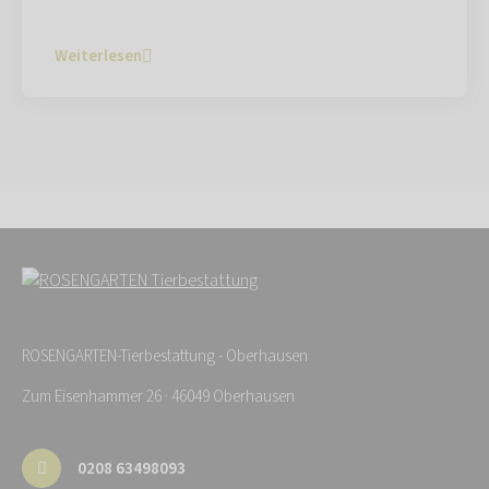
Weiterlesen
ROSENGARTEN-Tierbestattung - Oberhausen
Zum Eisenhammer 26 · 46049 Oberhausen
0208 63498093