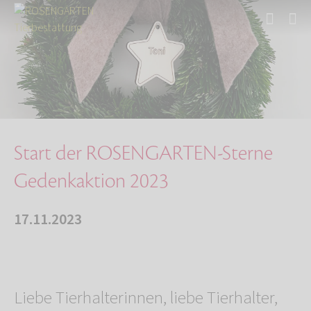
Start
Über uns
Aktuelles
Start der ROSENGARTEN-Sterne Gedenkaktion 202…
Start der ROSENGARTEN-Sterne
Gedenkaktion 2023
17.11.2023
Liebe Tierhalterinnen, liebe Tierhalter,