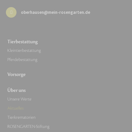
oberhausen@mein-rosengarten.de
Tierbestattung
Kleintierbestattung
Pferdebestattung
Vorsorge
Über uns
Unsere Werte
Aktuelles
Tierkrematorien
ROSENGARTEN-Stiftung