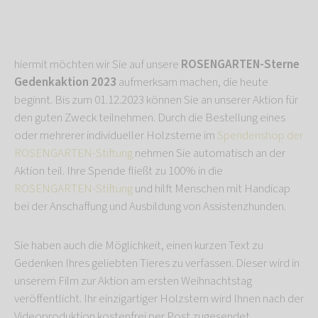
hiermit möchten wir Sie auf unsere
ROSENGARTEN-Sterne
Gedenkaktion 2023
aufmerksam machen, die heute
beginnt. Bis zum 01.12.2023 können Sie an unserer Aktion für
den guten Zweck teilnehmen. Durch die Bestellung eines
oder mehrerer individueller Holzsterne im
Spendenshop der
ROSENGARTEN-Stiftung
nehmen Sie automatisch an der
Aktion teil. Ihre Spende fließt zu 100% in die
ROSENGARTEN-Stiftung
und hilft Menschen mit Handicap
bei der Anschaffung und Ausbildung von Assistenzhunden.
Sie haben auch die Möglichkeit, einen kurzen Text zu
Gedenken Ihres geliebten Tieres zu verfassen. Dieser wird in
unserem Film zur Aktion am ersten Weihnachtstag
veröffentlicht. Ihr einzigartiger Holzstern wird Ihnen nach der
Videoproduktion kostenfrei per Post zugesendet.