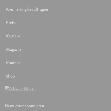
Kremierung beauftragen
Preise
Karriere
Magazin
Kontakt
Shop
Newsletter abonnieren