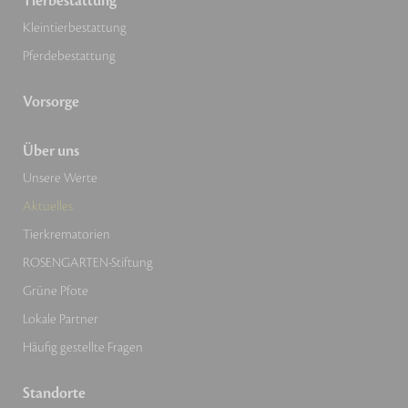
Tierbestattung
Kleintierbestattung
Pferdebestattung
Vorsorge
Über uns
Unsere Werte
Aktuelles
Tierkrematorien
ROSENGARTEN-Stiftung
Grüne Pfote
Lokale Partner
Häufig gestellte Fragen
Standorte