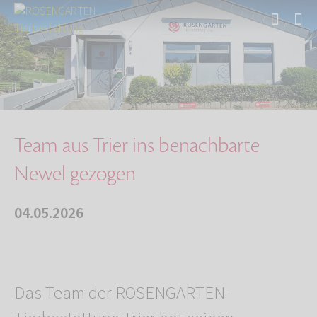
Start
Über uns
Aktuelles
Team aus Trier ins benachbarte Newel gezogen
Team aus Trier ins benachbarte
Newel gezogen
04.05.2026
Das Team der ROSENGARTEN-