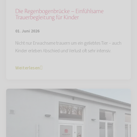
Die Regenbogenbrücke – Einfühlsame
Trauerbegleitung für Kinder
01. Juni 2026
Nicht nur Erwachsene trauern um ein geliebtes Tier – auch
Kinder erleben Abschied und Verlust oft sehr intensiv.
Weiterlesen