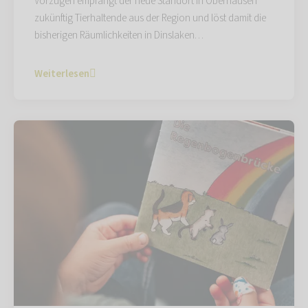
Vorzügen empfängt der neue Standort in Oberhausen
zukünftig Tierhaltende aus der Region und löst damit die
bisherigen Räumlichkeiten in Dinslaken…
Weiterlesen