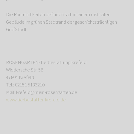
Die Räumlichkeiten befinden sich in einem rustikalen
Gebäude im grünen Stadtrand der geschichtsträchtigen
Großstadt.
ROSENGARTEN-Tierbestattung Krefeld
Widdersche Str. 58
47804 Krefeld
Tel.: 02151 5133210
Mail: krefeld@mein-rosengarten.de
www.tierbestatter-krefeld.de