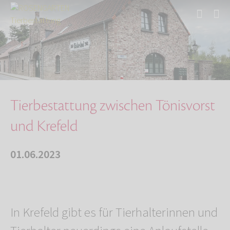
Start
Über uns
Aktuelles
Tierbestattung zwischen Tönisvorst und Krefel…
Tierbestattung zwischen Tönisvorst
und Krefeld
01.06.2023
In Krefeld gibt es für Tierhalterinnen und