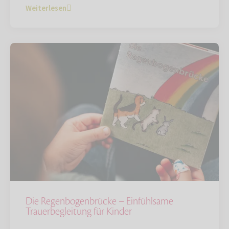
Weiterlesen
Die Regenbogenbrücke – Einfühlsame
Trauerbegleitung für Kinder