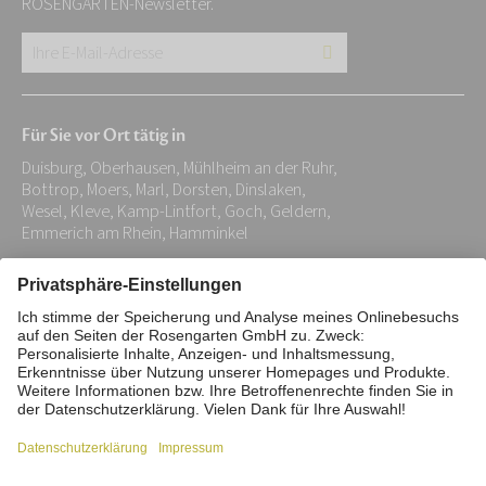
ROSENGARTEN-Newsletter.
Ihre
E-
Mail-
Für Sie vor Ort tätig in
Adresse:
Duisburg, Oberhausen, Mühlheim an der Ruhr,
*
Bottrop, Moers, Marl, Dorsten, Dinslaken,
Wesel, Kleve, Kamp-Lintfort, Goch, Geldern,
Emmerich am Rhein, Hamminkel
Impressum
Datenschutz
Stiftung
Interne Meldestelle
Zahlungsmittel
Vertrag widerrufen
Barrierefreiheitserklärung
Cookie/Tracking-Einstellungen