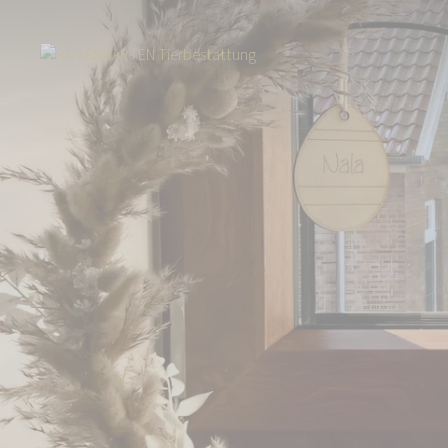
Start
Über uns
Aktuelles
Über 16.000 Euro für die ROSENGARTEN-S