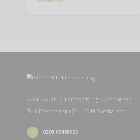
Weiterlesen
ROSENGARTEN-Tierbestattung - Oberhausen
Zum Eisenhammer 26 · 46049 Oberhausen
0208 63498093