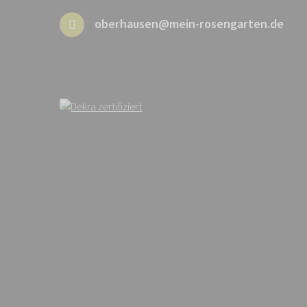
oberhausen@mein-rosengarten.de