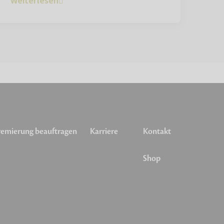
Weiterlesen
emierung beauftragen
Karriere
Kontakt
Shop