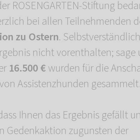
er ROSENGARTEN-Stiftung beda
erzlich bei allen Teilnehmenden d
on zu Ostern
. Selbstverständlic
rgebnis nicht vorenthalten; sage
er
16.500 €
wurden für die Ansch
 von Assistenzhunden gesammelt
dass Ihnen das Ergebnis gefällt un
en Gedenkaktion zugunsten der