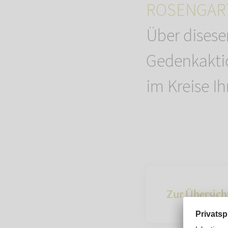
ROSENGART
Über dises
Gedenkaktio
im Kreise Ih
Zur Übersich