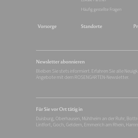
Häufig gestellte Fragen
Vorsorge
Standorte
Pr
Newsletter abonnieren
Bleiben Sie stets informiert. Erfahren Sie alle Neuig
Angebote mit dem ROSENGARTEN-Newsletter.
Für Sie vor Ort tätig in
Duisburg, Oberhausen, Mühlheim an der Ruhr, Bottro
Lintfort, Goch, Geldern, Emmerich am Rhein, Hamm