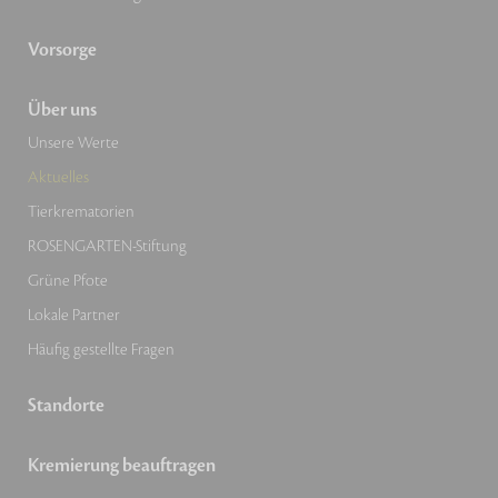
Vorsorge
Über uns
Unsere Werte
Aktuelles
Tierkrematorien
ROSENGARTEN-Stiftung
Grüne Pfote
Lokale Partner
Häufig gestellte Fragen
Standorte
Kremierung beauftragen