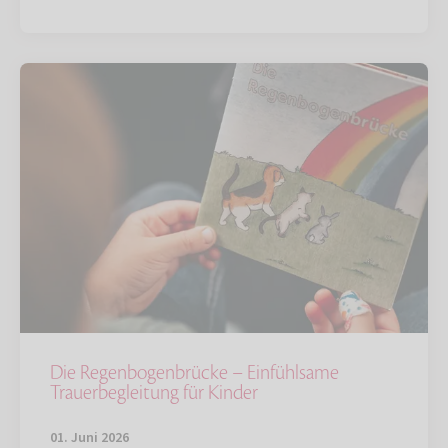
Die Regenbogenbrücke – Einfühlsame
Trauerbegleitung für Kinder
01. Juni 2026