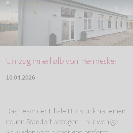
Start
Über uns
Aktuelles
Umzug innerhalb von Hermeskeil
Umzug innerhalb von Hermeskeil
10.04.2026
Das Team der Filiale Hunsrück hat einen
neuen Standort bezogen – nur wenige
Sekunden vom bisherigen entfernt.