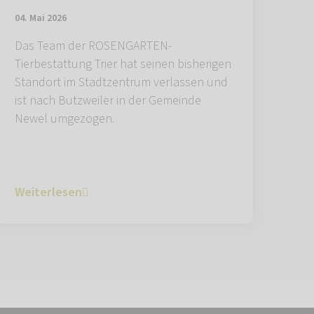
04. Mai 2026
Das Team der ROSENGARTEN-
Tierbestattung Trier hat seinen bisherigen
Standort im Stadtzentrum verlassen und
ist nach Butzweiler in der Gemeinde
Newel umgezogen.
Weiterlesen