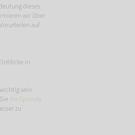
edeutung dieses
rmieren wir über
Vorurteilen auf
Einblicke in
wichtig sein
 Sie
die Episode
esser zu