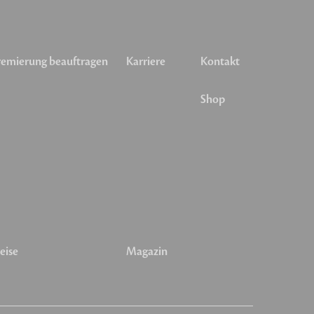
emierung beauftragen
Karriere
Kontakt
Shop
eise
Magazin