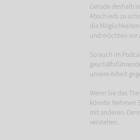
Gerade deshalb se
Abschieds zu scha
die Möglichkeiten
und möchten vor a
So auch im Podca
geschäftsführende
unsere Arbeit geg
Wenn Sie das Them
könnte: Nehmen Si
mit anderen. Denn
verstehen.