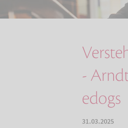
Verste
- Arndt
edogs
31.03.2025