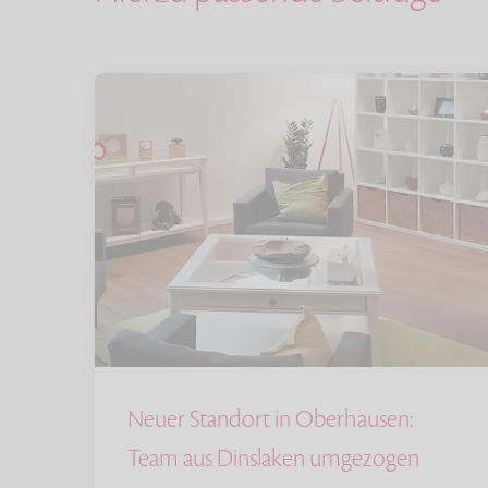
Neuer Standort in Oberhausen:
Team aus Dinslaken umgezogen