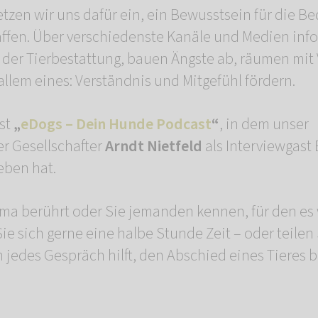
tzen wir uns dafür ein, ein Bewusstsein für die B
ffen. Über verschiedenste Kanäle und Medien info
 der Tierbestattung, bauen Ängste ab, räumen mit 
llem eines: Verständnis und Mitgefühl fördern.
st
„
eDogs – Dein Hunde Podcast
“
, in dem unser
r Gesellschafter
Arndt Nietfeld
als Interviewgast 
eben hat.
a berührt oder Sie jemanden kennen, für den es 
e sich gerne eine halbe Stunde Zeit – oder teilen
 jedes Gespräch hilft, den Abschied eines Tieres b