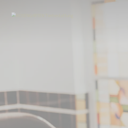
Start
Über uns
Aktuelles
Verstehen beginnt mit Aufklärung - Arndt 