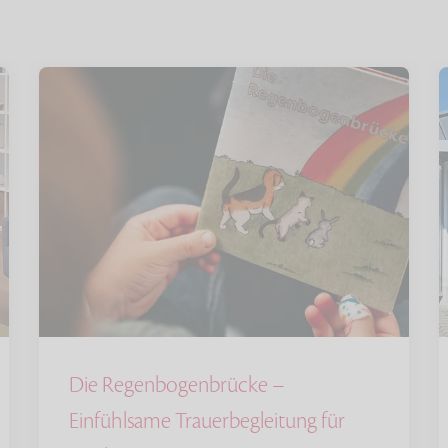
Die Regenbogenbrücke –
Einfühlsame Trauerbegleitung für