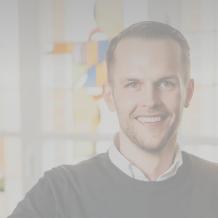
Nietfeld im Interview mit edogs