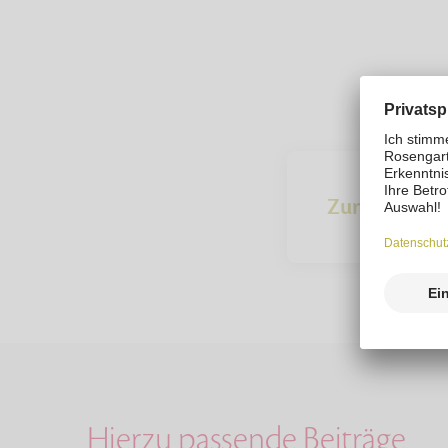
Zur Übersich
Hierzu passende Beiträge