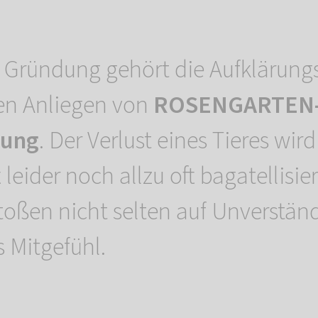
r Gründung gehört die Aufklärungs
en Anliegen von
ROSENGARTEN
tung
. Der Verlust eines Tieres wird
 leider noch allzu oft bagatellisier
toßen nicht selten auf Unverstän
 Mitgefühl.