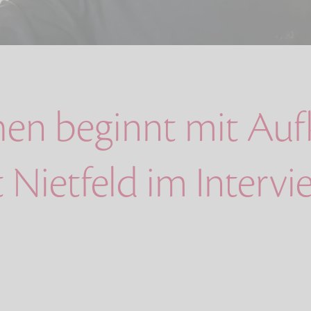
hen beginnt mit Auf
 Nietfeld im Intervi