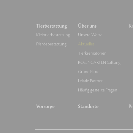
Tierbestattung
Über uns
Kr
Kleintierbestattung
Unsere Werte
Pferdebestattung
Aktuelles
Tierkrematorien
ROSENGARTEN-Stiftung
Grüne Pfote
Lokale Partner
Häufig gestellte Fragen
Vorsorge
Standorte
Pr