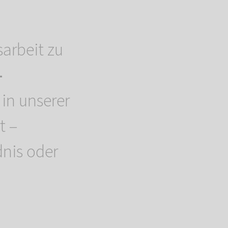
arbeit zu
-
 in unserer
t –
dnis oder