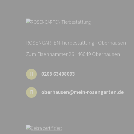
ROSENGARTEN-Tierbestattung - Oberhausen
Zum Eisenhammer 26 · 46049 Oberhausen
0208 63498093
oberhausen@mein-rosengarten.de