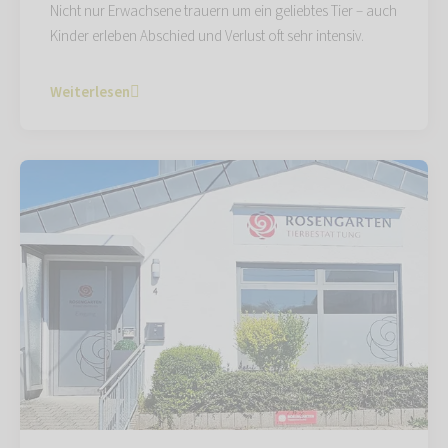
Nicht nur Erwachsene trauern um ein geliebtes Tier – auch
Kinder erleben Abschied und Verlust oft sehr intensiv.
Weiterlesen