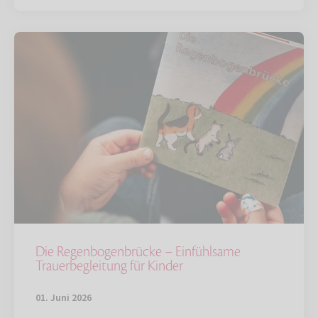
Die Regenbogenbrücke – Einfühlsame
Trauerbegleitung für Kinder
01. Juni 2026