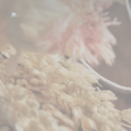
Start
Über uns
Aktuelles
Spendenarmband - Gemeinsam für Mensc