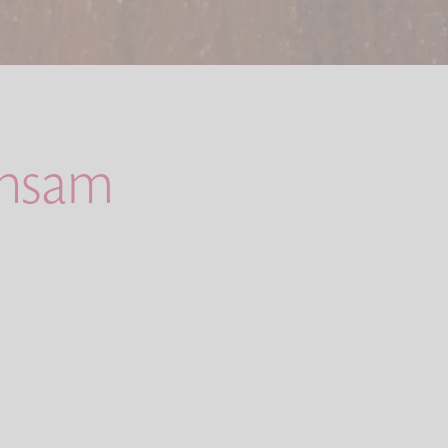
insam