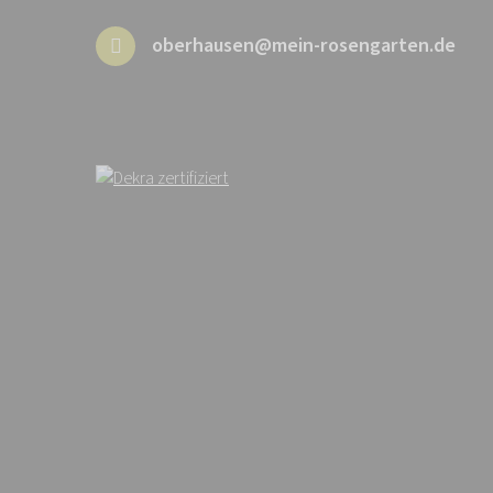
oberhausen@mein-rosengarten.de