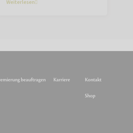
Weiterlesen
emierung beauftragen
Karriere
Kontakt
Shop