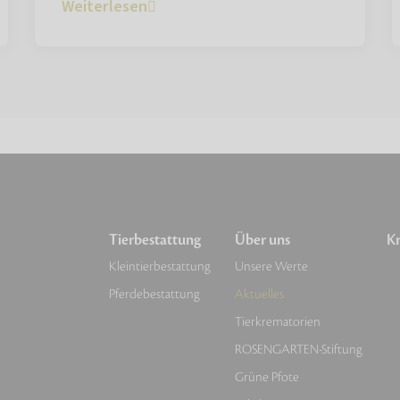
Weiterlesen
Tierbestattung
Über uns
Kr
Kleintierbestattung
Unsere Werte
Pferdebestattung
Aktuelles
Tierkrematorien
ROSENGARTEN-Stiftung
Grüne Pfote