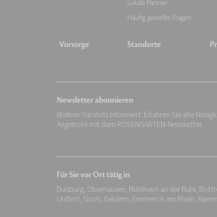
Lokale Partner
Häufig gestellte Fragen
Vorsorge
Standorte
Pr
Newsletter abonnieren
Bleiben Sie stets informiert. Erfahren Sie alle Neuig
Angebote mit dem ROSENGARTEN-Newsletter.
Für Sie vor Ort tätig in
Duisburg, Oberhausen, Mühlheim an der Ruhr, Bottro
Lintfort, Goch, Geldern, Emmerich am Rhein, Hamm