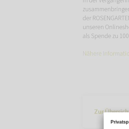
in der Vergangenh
zusammenbringen 
der ROSENGARTEN-
unseren Onlinesh
als Spende zu 100
Nähere Informati
Zur Übersich