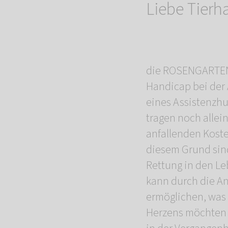
Liebe Tierh
die ROSENGARTEN-
Handicap bei der 
eines Assistenzhu
tragen noch alle
anfallenden Kost
diesem Grund sin
Rettung in den Le
kann durch die A
ermöglichen, was
Herzens möchten 