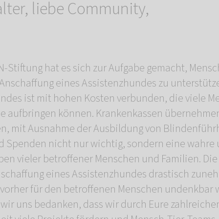
alter, liebe Community,
Stiftung hat es sich zur Aufgabe gemacht, Mens
Anschaffung eines Assistenzhundes zu unterstütz
ndes ist mit hohen Kosten verbunden, die viele 
ine aufbringen können. Krankenkassen übernehmen 
en, mit Ausnahme der Ausbildung von Blindenführ
d Spenden nicht nur wichtig, sondern eine wahr
ben vieler betroffener Menschen und Familien. Die
nschaffung eines Assistenzhundes drastisch zune
 vorher für den betroffenen Menschen undenkbar 
wir uns bedanken, dass wir durch Eure zahlreiche