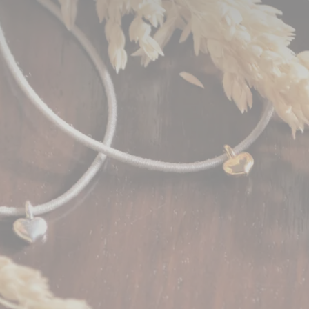
h und Tier