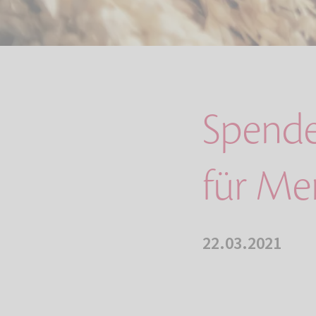
Spend
für Me
22.03.2021