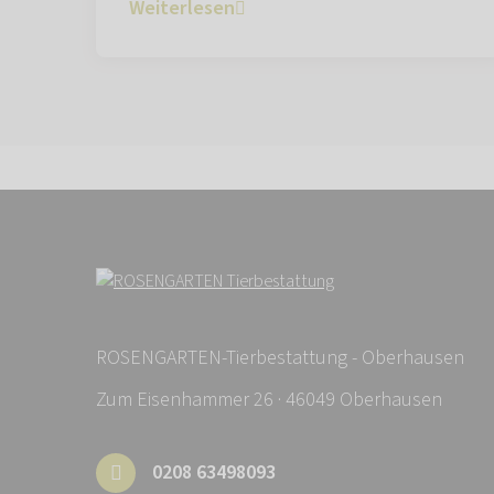
Weiterlesen
ROSENGARTEN-Tierbestattung - Oberhausen
Zum Eisenhammer 26 · 46049 Oberhausen
0208 63498093